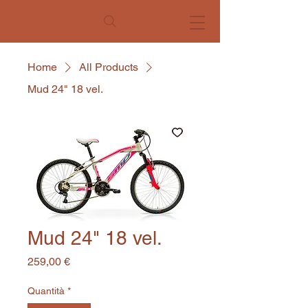
Home
All Products
Mud 24" 18 vel.
Mud 24" 18 vel.
Prezzo
259,00 €
Quantità
*