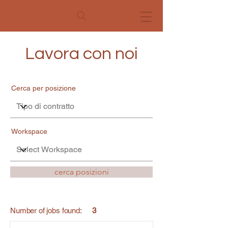
Lavora con noi
Cerca per posizione
Workspace
cerca posizioni
Number of jobs found:
3