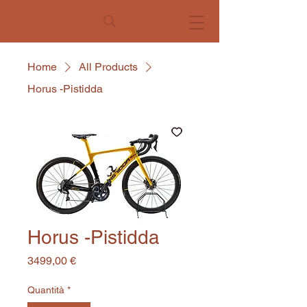
Home
All Products
Horus -Pistidda
Horus -Pistidda
Prezzo
3499,00 €
Quantità
*