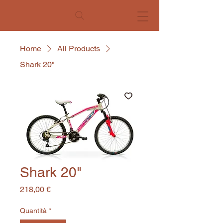
Home
All Products
Shark 20"
Shark 20"
Prezzo
218,00 €
Quantità
*