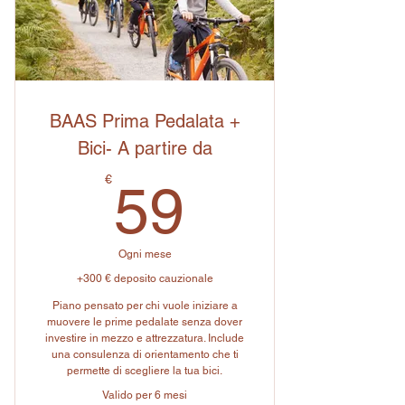
BAAS Prima Pedalata +
Bici- A partire da
59€
€
59
Ogni mese
+300 € deposito cauzionale
Piano pensato per chi vuole iniziare a
muovere le prime pedalate senza dover
investire in mezzo e attrezzatura. Include
una consulenza di orientamento che ti
permette di scegliere la tua bici.
Valido per 6 mesi