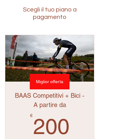
Scegli il tuo piano a
pagamento
Miglior offerta
BAAS Competitivi + Bici -
A partire da
200€
€
200